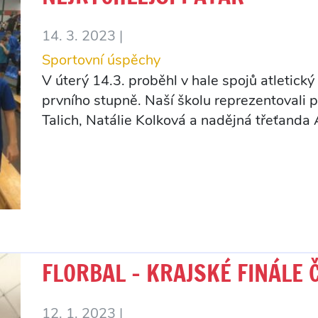
14. 3. 2023 |
Sportovní úspěchy
V úterý 14.3. proběhl v hale spojů atletický
prvního stupně. Naší školu reprezentovali
Talich, Natálie Kolková a nadějná třeťanda
FLORBAL – KRAJSKÉ FINÁLE 
12. 1. 2023 |