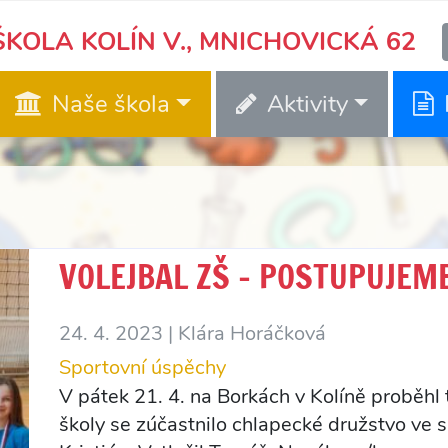
KOLA KOLÍN V., MNICHOVICKÁ 62
Naše škola
Aktivity
VOLEJBAL ZŠ – POSTUPUJEM
24. 4. 2023 |
Klára Horáčková
Sportovní úspěchy
V pátek 21. 4. na Borkách v Kolíně proběhl t
školy se zúčastnilo chlapecké družstvo ve 