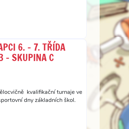
CI 6. – 7. TŘÍDA
3 – SKUPINA C
ělocvičně kvalifikační turnaje ve
 sportovní dny základních škol.