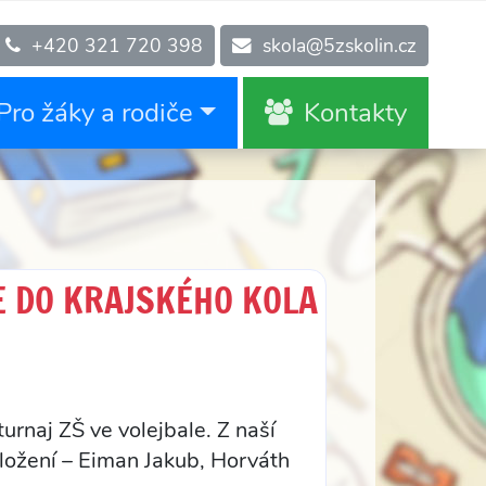
+420 321 720 398
skola@5zskolin.cz
Pro žáky a rodiče
Kontakty
E DO KRAJSKÉHO KOLA
urnaj ZŠ ve volejbale. Z naší
složení – Eiman Jakub, Horváth