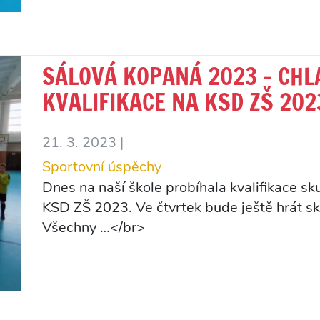
SÁLOVÁ KOPANÁ 2023 – CHLAP
KVALIFIKACE NA KSD ZŠ 202
21. 3. 2023 |
Sportovní úspěchy
Dnes na naší škole probíhala kvalifikace s
KSD ZŠ 2023. Ve čtvrtek bude ještě hrát sk
Všechny …</br>