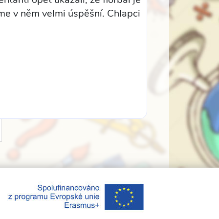
sme v něm velmi úspěšní. Chlapci