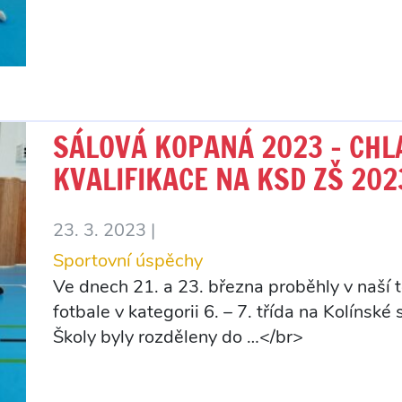
SÁLOVÁ KOPANÁ 2023 – CHLAP
KVALIFIKACE NA KSD ZŠ 202
23. 3. 2023 |
Sportovní úspěchy
Ve dnech 21. a 23. března proběhly v naší t
fotbale v kategorii 6. – 7. třída na Kolínské
Školy byly rozděleny do …</br>