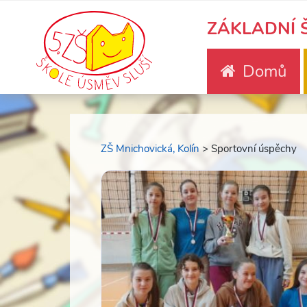
ZÁKLADNÍ Š
Domů
ZŠ Mnichovická, Kolín
>
Sportovní úspěchy