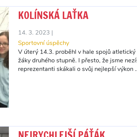
KOLÍNSKÁ LAŤKA
14. 3. 2023 |
Sportovní úspěchy
V úterý 14.3. proběhl v hale spojů atletic
žáky druhého stupně. I přesto, že jsme nezí
reprezentanti skákali o svůj nejlepší výkon
NEJRYCHLEJŠÍ PÁŤÁK