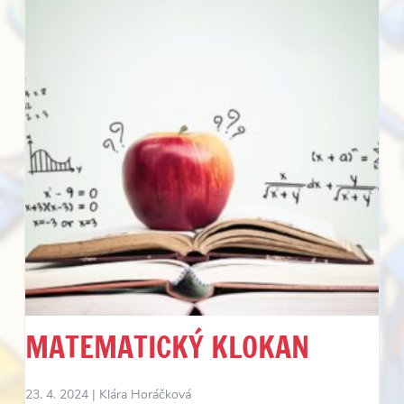
MATEMATICKÝ KLOKAN
23. 4. 2024 |
Klára Horáčková