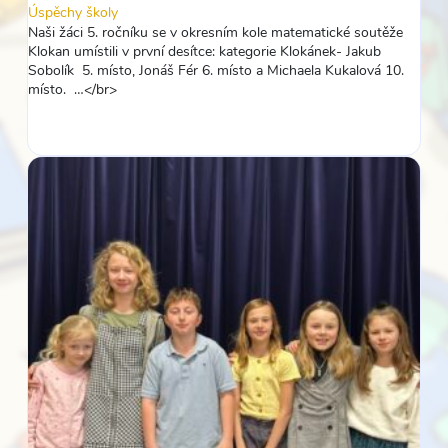
Úspěchy školy
Naši žáci 5. ročníku se v okresním kole matematické soutěže
Klokan umístili v první desítce: kategorie Klokánek- Jakub
Sobolík 5. místo, Jonáš Fér 6. místo a Michaela Kukalová 10.
místo. …</br>