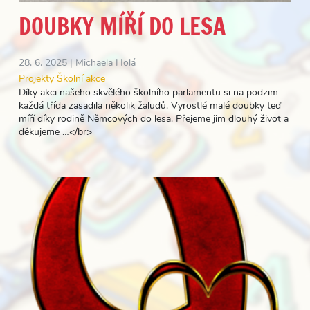
DOUBKY MÍŘÍ DO LESA
28. 6. 2025 |
Michaela Holá
Projekty
Školní akce
Díky akci našeho skvělého školního parlamentu si na podzim
každá třída zasadila několik žaludů. Vyrostlé malé doubky teď
míří díky rodině Němcových do lesa. Přejeme jim dlouhý život a
děkujeme …</br>