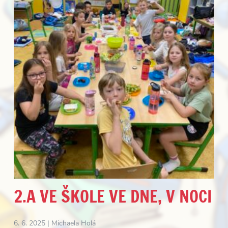
2.A VE ŠKOLE VE DNE, V NOCI
6. 6. 2025 |
Michaela Holá