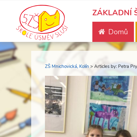
ZÁKLADNÍ Š
Domů
ZŠ Mnichovická, Kolín
> Articles by: Petra Pr