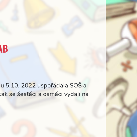
AB
edu 5.10. 2022 uspořádala SOŠ a
tak se šesťáci a osmáci vydali na