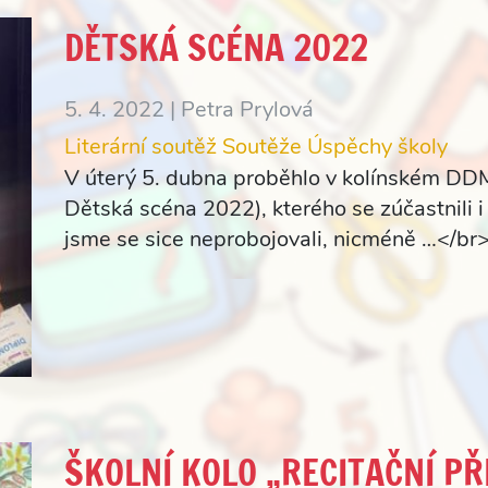
DĚTSKÁ SCÉNA 2022
5. 4. 2022 |
Petra Prylová
Literární soutěž
Soutěže
Úspěchy školy
V úterý 5. dubna proběhlo v kolínském DDM 
Dětská scéna 2022), kterého se zúčastnili i 
jsme se sice neprobojovali, nicméně …</br
ŠKOLNÍ KOLO „RECITAČNÍ PŘ