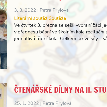
3. 3. 2022 |
Petra Prylová
Literární soutěž
Soutěže
Ve čtvrtek 3. března se sešli vybraní žáci je
v přednesu básní ve školním kole recitační
jednotlivá třídní kola. Celkem si své síly …<
ČTENÁŘSKÉ DÍLNY NA II. ST
25. 1. 2022 |
Petra Prylová