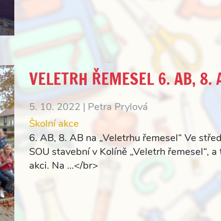
VELETRH ŘEMESEL 6. AB, 8. 
5. 10. 2022 |
Petra Prylová
Školní akce
6. AB, 8. AB na „Veletrhu řemesel“ Ve stř
SOU stavební v Kolíně „Veletrh řemesel“, a 
akci. Na …</br>