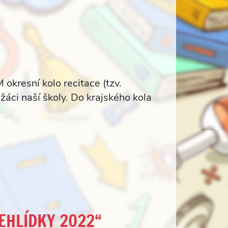
okresní kolo recitace (tzv.
žáci naší školy. Do krajského kola
>
EHLÍDKY 2022“