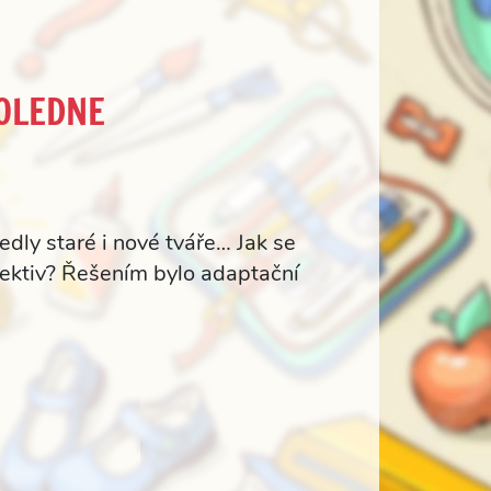
POLEDNE
edly staré i nové tváře… Jak se
lektiv? Řešením bylo adaptační