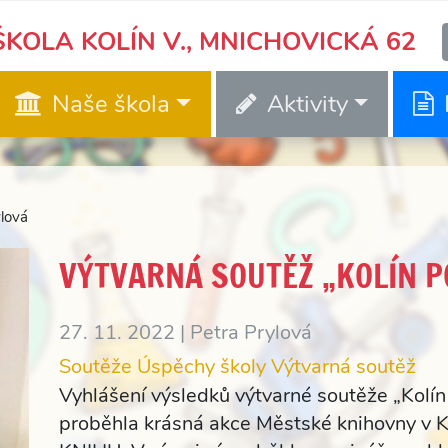
KOLA KOLÍN V., MNICHOVICKÁ 62
Naše škola
Aktivity
ylová
VÝTVARNÁ SOUTĚŽ „KOLÍN 
27. 11. 2022 |
Petra Prylová
Soutěže
Úspěchy školy
Výtvarná soutěž
Vyhlášení výsledků výtvarné soutěže „Kolí
proběhla krásná akce Městské knihovny 