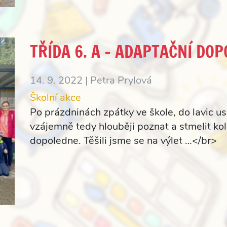
TŘÍDA 6. A – ADAPTAČNÍ DO
14. 9. 2022 |
Petra Prylová
Školní akce
Po prázdninách zpátky ve škole, do lavic us
vzájemně tedy hlouběji poznat a stmelit ko
dopoledne. Těšili jsme se na výlet …</br>