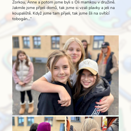
Zorkou, Anne a potom jsme byli s Oli mamkou v družině.
Jakmile jsme přijeli domů, tak jsme si vzali plavky a jeli na
koupaliště. Když jsme tam přijeli, tak jsme šli na svítící
tobogán…“